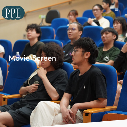
Movie
|