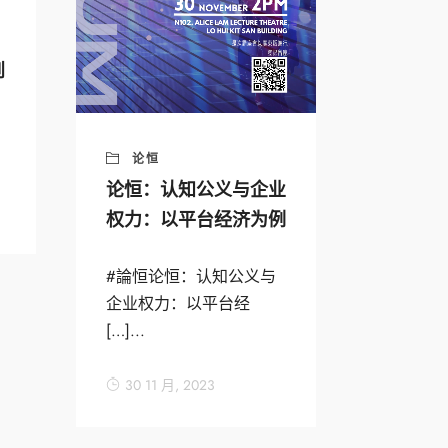
到
论恒
论恒：认知公义与企业
权力：以平台经济为例
#論恒论恒：认知公义与
企业权力：以平台经
[…]...
30 11 月, 2023