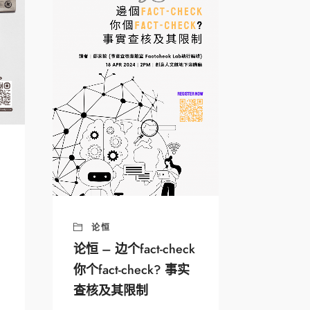
论恒
论恒 – 边个fact-check
你个fact-check? 事实
查核及其限制