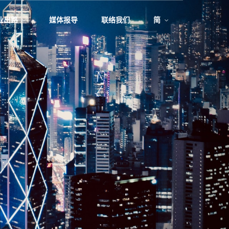
业出路
媒体报导
联络我们
简