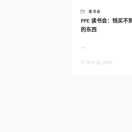
读书会
PPE 读书会：钱买不
的东西
...
10 11 月, 2023