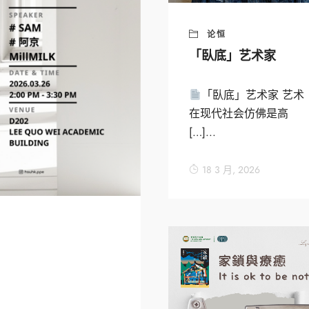
论恒
「臥底」艺术家
「臥底」艺术家 艺术
在现代社会仿佛是高
[…]...
18 3 月, 2026