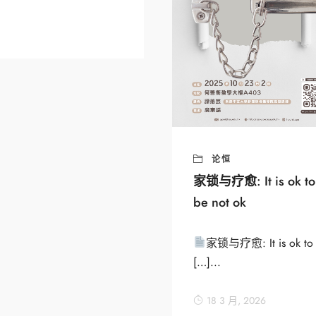
论恒
家锁与疗愈: It is ok to
be not ok
家锁与疗愈: It is ok to
[…]...
18 3 月, 2026