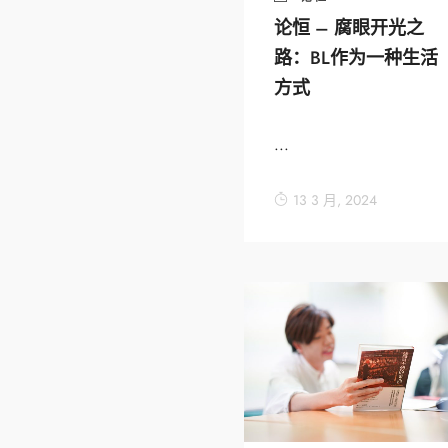
论恒 – 腐眼开光之
路：BL作为一种生活
方式
...
13 3 月, 2024