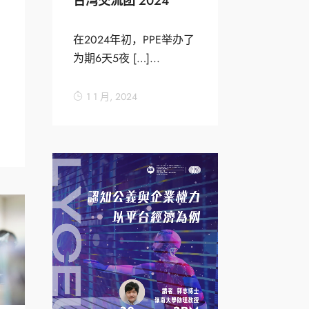
台湾交流团 2024
在2024年初，PPE举办了
为期6天5夜 […]...
1 1 月, 2024