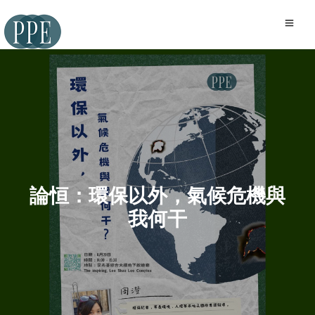
論恒：環保以外，氣候危機與
我何干