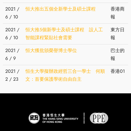
2021 /
恒大推出五個全新學士及碩士課程
香港商
6 / 10
報
2021 /
恒大推5個新學士及碩士課程 設人工
東方日
6 / 10
智能課程緊貼社會需要
報
2021 /
恒大獲批頒榮譽博士學位
巴士的
6 / 9
報
2021 /
恒生大學擬辦政經哲三合一學士 何順
香港01
2 / 23
文：首要保護學術自由自主