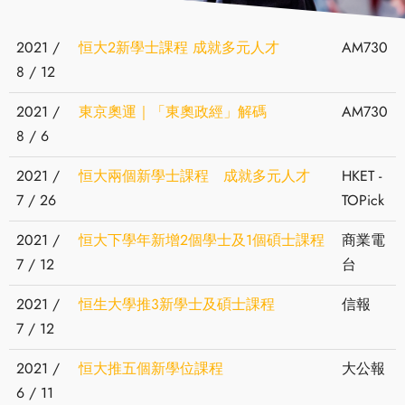
2021 /
恒大2新學士課程 成就多元人才
AM730
8 / 12
2021 /
東京奧運｜「東奧政經」解碼
AM730
8 / 6
2021 /
恒大兩個新學士課程 成就多元人才
HKET -
7 / 26
TOPick
2021 /
恒大下學年新增2個學士及1個碩士課程
商業電
7 / 12
台
2021 /
恒生大學推3新學士及碩士課程
信報
7 / 12
2021 /
恒大推五個新學位課程
大公報
6 / 11