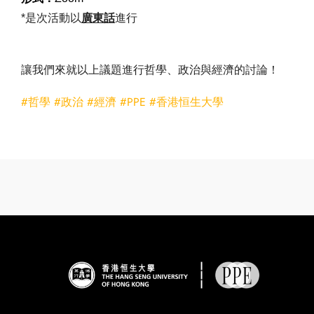
*是次活動以
廣東話
進行
讓我們來就以上議題進行哲學、政治與經濟的討論！
#哲學
#政治
#經濟
#PPE
#香港恒生大學