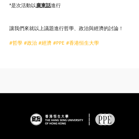
*是次活動以
廣東話
進行
讓我們來就以上議題進行哲學、政治與經濟的討論！
#哲學
#政治
#經濟
#PPE
#香港恒生大學