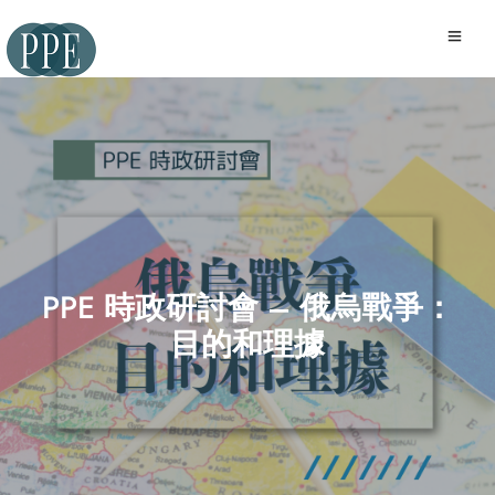
PPE 時政研討會 – 俄烏戰爭：
目的和理據