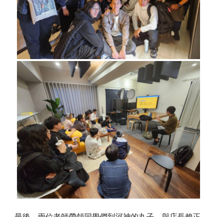
最後，兩位老師帶領同學們到河神的丸子，與店長賴正