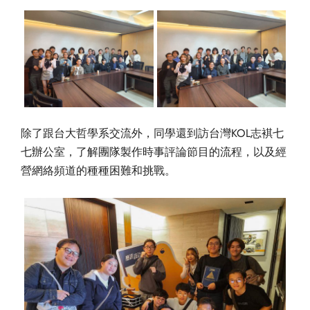
除了跟台大哲學系交流外，同學還到訪台灣KOL志褀七
七辦公室，了解團隊製作時事評論節目的流程，以及經
營網絡頻道的種種困難和挑戰。