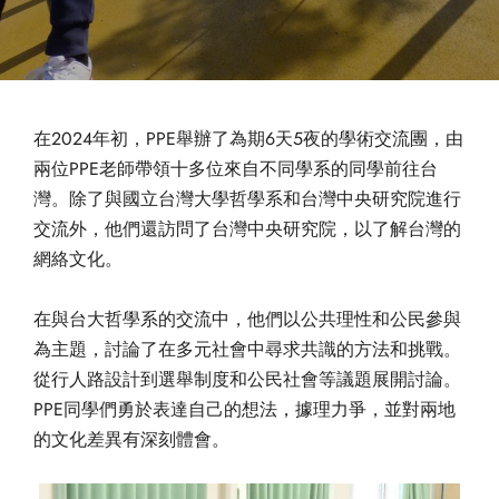
在2024年初，PPE舉辦了為期6天5夜的學術交流團，由
兩位PPE老師帶領十多位來自不同學系的同學前往台
灣。除了與國立台灣大學哲學系和台灣中央研究院進行
交流外，他們還訪問了台灣中央研究院，以了解台灣的
網絡文化。
在與台大哲學系的交流中，他們以公共理性和公民參與
為主題，討論了在多元社會中尋求共識的方法和挑戰。
從行人路設計到選舉制度和公民社會等議題展開討論。
PPE同學們勇於表達自己的想法，據理力爭，並對兩地
的文化差異有深刻體會。