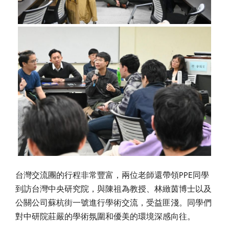
台灣交流團的行程非常豐富，兩位老師還帶領PPE同學
到訪台灣中央研究院，與陳祖為教授、林緻茵博士以及
公關公司蘇杭街一號進行學術交流，受益匪淺。同學們
對中研院莊嚴的學術氛圍和優美的環境深感向往。