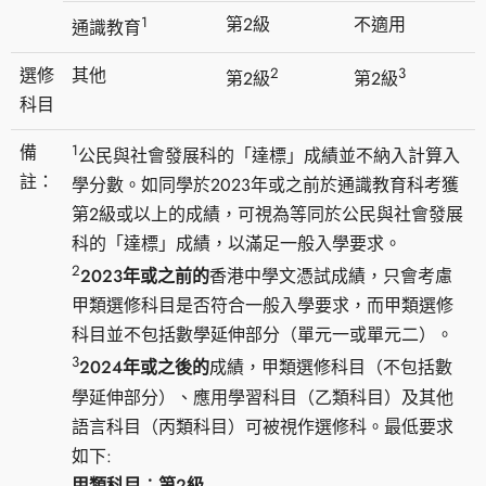
1
第2級
不適用
通識教育
2
3
選修
其他
第2級
第2級
科目
1
備
公民與社會發展科的「達標」成績並不納入計算入
註：
學分數。如同學於2023年或之前於通識教育科考獲
第2級或以上的成績，可視為等同於公民與社會發展
科的「達標」成績，以滿足一般入學要求。
2
2023年或之前的
香港中學文憑試成績，只會考慮
甲類選修科目是否符合一般入學要求，而甲類選修
科目並不包括數學延伸部分（單元一或單元二）。
3
2024年或之後的
成績，甲類選修科目（不包括數
學延伸部分）、應用學習科目（乙類科目）及其他
語言科目（丙類科目）可被視作選修科。最低要求
如下:
甲類科目︰第2級