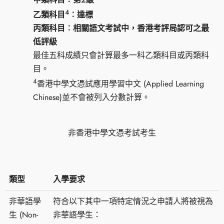
4
乙類科目
︰達標
丙類科目︰相關語文考試中，香港考評局認可之最
低評級
最佳五科成績只會計算最多一科乙類科目或丙類科
目。
4
香港中學文憑試應用學習中文 (Applied Learning
Chinese)並不會被列入分數計算。
非香港中學文憑考試考生
類型
入學要求
非華語學
符合以下其中一項特定情況之申請人將被視為
生 (Non-
非華語學生：