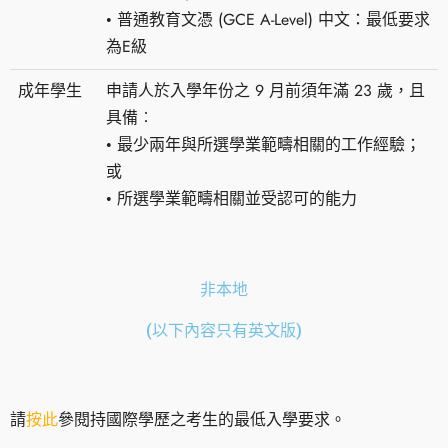
• 普通教育文憑 (GCE A-Level) 中文：最低要求
為E級
成年學生
申請人於入學年份之 9 月前須年滿 23 歲，且
具備︰
• 最少兩年與所選學業範疇相關的工作經驗；
或
• 所選學業範疇相關並受認可的能力
非本地
(以下內容只有英文版)
請
按此
參閱持國際學歷之考生的最低入學要求。