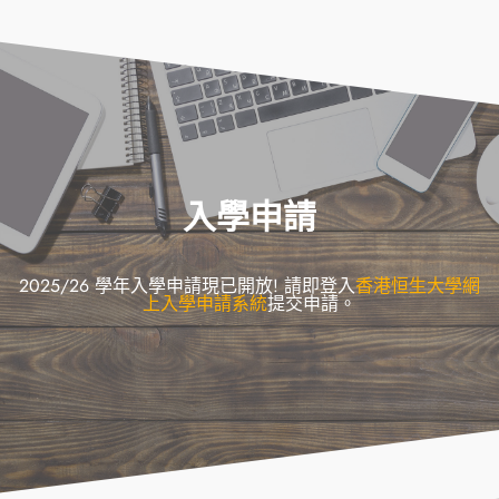
入學申請
2025/26 學年入學申請現已開放! 請即登入
香港恒生大學網
上入學申請系統
提交申請。