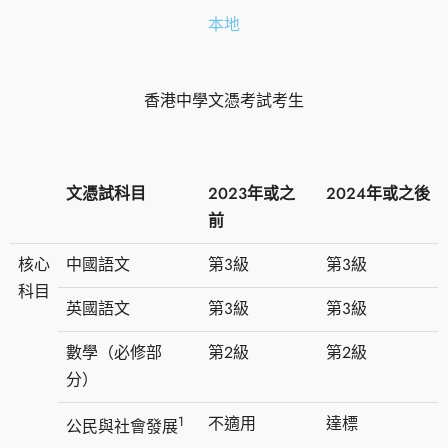
本地
香港中學文憑考試考生
文憑試科目
2023年或之
2024年或之後
前
核心
中國語文
第3級
第3級
科目
英國語文
第3級
第3級
數學（必修部
第2級
第2級
分）
1
不適用
達標
公民與社會發展