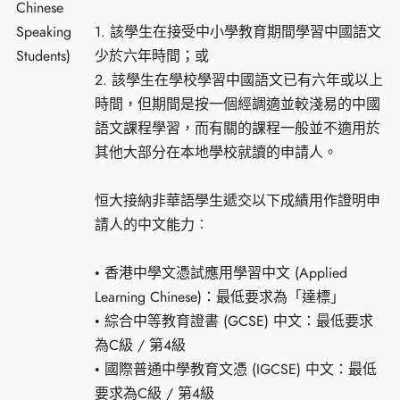
Chinese
Speaking
1. 該學生在接受中小學教育期間學習中國語文
Students)
少於六年時間；或
2. 該學生在學校學習中國語文已有六年或以上
時間，但期間是按一個經調適並較淺易的中國
語文課程學習，而有關的課程一般並不適用於
其他大部分在本地學校就讀的申請人。
恒大接納非華語學生遞交以下成績用作證明申
請人的中文能力︰
• 香港中學文憑試應用學習中文 (Applied
Learning Chinese)：最低要求為「達標」
• 綜合中等教育證書 (GCSE) 中文：最低要求
為C級 / 第4級
• 國際普通中學教育文憑 (IGCSE) 中文：最低
要求為C級 / 第4級